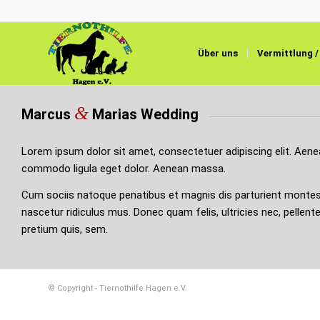
Über uns
Vermittlung / 
&
Marcus
Marias Wedding
Lorem ipsum dolor sit amet, consectetuer adipiscing elit. Aen
commodo ligula eget dolor. Aenean massa.
Cum sociis natoque penatibus et magnis dis parturient montes
nascetur ridiculus mus. Donec quam felis, ultricies nec, pellent
pretium quis, sem.
© Copyright - Tiernothilfe Hagen e.V.