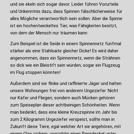
und sie ekeln sich sogar davor. Leider führen Vorurteile
und Unkenntnis dazu, dass Spinnen fälschlicherweise für
alles Mögliche verantwortlich sein sollen. Aber die Spinne
ist ein hochentwickeltes Tier, was Fähigkeiten besitzt,
von dem der Mensch nur träumen kann
Zum Beispiel ist die Seide in einem Spinnennetz fünfmal
stärker als eine Stahlsaite gleicher Dicke! Es wird daher
angenommen, dass ein Spinnennetz, wenn die Strähnen
so dick wie ein Bleistift sein würden, sogar ein Flugzeug
im Flug stoppen könnten!
Außerdem sind sie flinke und raffinierte Jäger und halten
unsere Wohnungen frei von anderem Ungeziefer. Nicht
nur Käfer und Fliegen, sondern auch Mücken gehören
zum Speiseplan dieser achtbeinigen Schönheiten. Wenn
man bedenkt, dass eine kleine Kreuzspinne im Jahr bis
zum 2 Kilogramm Ungeziefer verspeist, sollte man in
Zukunft diese Tiere, egal welcher Art sie angehören, mit
einem Glas sichern, vorsichtig einen Pappdeckel unter